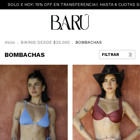
OFF EN TRANSFERENCIA!! HASTA 6 CUOTAS SIN INTERÉS - ENVÍO G
Inicio
.
BIKINIS DESDE $25.000
.
BOMBACHAS
BOMBACHAS
FILTRAR