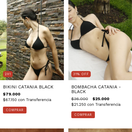
2X1
31
%
OFF
BIKINI CATANIA BLACK
BOMBACHA CATANIA -
BLACK
$79.000
$36.000
$25.000
$67.150
con
Transferencia
$21.250
con
Transferencia
COMPRAR
COMPRAR