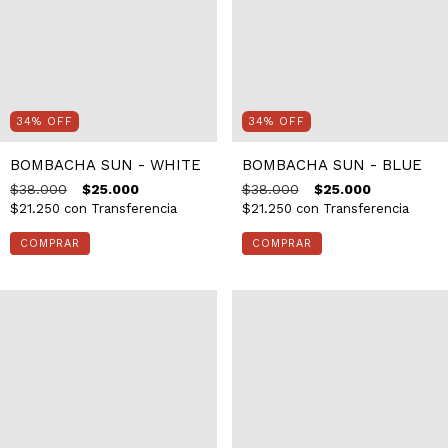
34
%
OFF
34
%
OFF
BOMBACHA SUN - WHITE
BOMBACHA SUN - BLUE
$38.000
$25.000
$38.000
$25.000
$21.250
con
Transferencia
$21.250
con
Transferencia
COMPRAR
COMPRAR