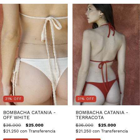
31
%
OFF
31
%
OFF
BOMBACHA CATANIA -
BOMBACHA CATANIA -
OFF WHITE
TERRACOTA
$36.000
$25.000
$36.000
$25.000
$21.250
con
Transferencia
$21.250
con
Transferencia