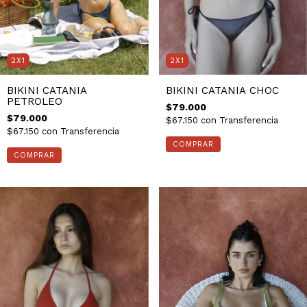
2X1
2X1
BIKINI CATANIA
BIKINI CATANIA CHOC
PETROLEO
$79.000
$79.000
$67.150
con
Transferencia
$67.150
con
Transferencia
COMPRAR
COMPRAR