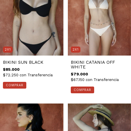
2X1
2X1
BIKINI SUN BLACK
BIKINI CATANIA OFF
WHITE
$85.000
$79.000
$72.250
con
Transferencia
$67.150
con
Transferencia
COMPRAR
COMPRAR