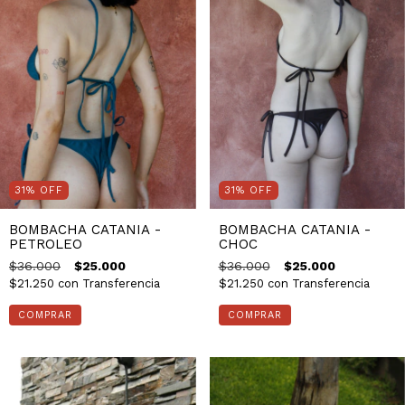
31
%
OFF
31
%
OFF
BOMBACHA CATANIA -
BOMBACHA CATANIA -
PETROLEO
CHOC
$36.000
$25.000
$36.000
$25.000
$21.250
con
Transferencia
$21.250
con
Transferencia
COMPRAR
COMPRAR