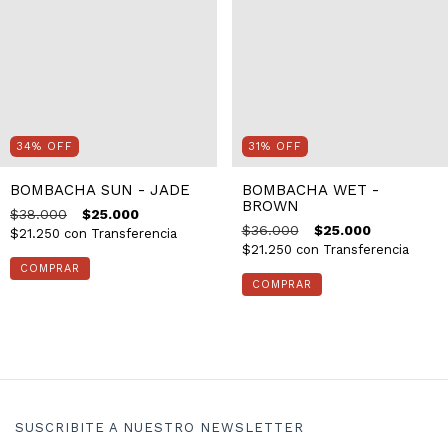
34
%
OFF
31
%
OFF
BOMBACHA SUN - JADE
BOMBACHA WET -
BROWN
$38.000
$25.000
$36.000
$25.000
$21.250
con
Transferencia
$21.250
con
Transferencia
COMPRAR
COMPRAR
SUSCRIBITE A NUESTRO NEWSLETTER