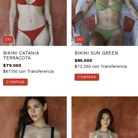
2X1
2X1
BIKINI CATANIA
BIKINI SUN GREEN
TERRACOTA
$85.000
$79.000
$72.250
con
Transferencia
$67.150
con
Transferencia
COMPRAR
COMPRAR