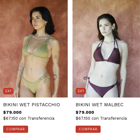
2X1
2X1
BIKINI WET PISTACCHIO
BIKINI WET MALBEC
$79.000
$79.000
$67.150
con
Transferencia
$67.150
con
Transferencia
COMPRAR
COMPRAR