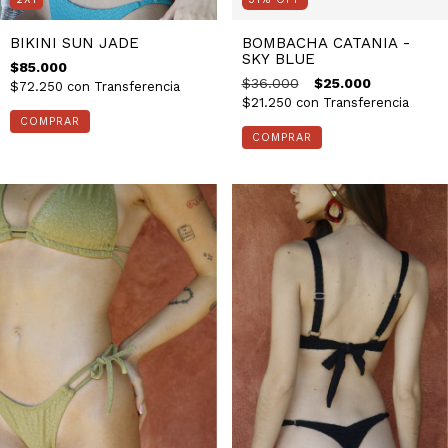
BIKINI SUN JADE
BOMBACHA CATANIA -
SKY BLUE
$85.000
$36.000
$25.000
$72.250
con
Transferencia
$21.250
con
Transferencia
COMPRAR
COMPRAR