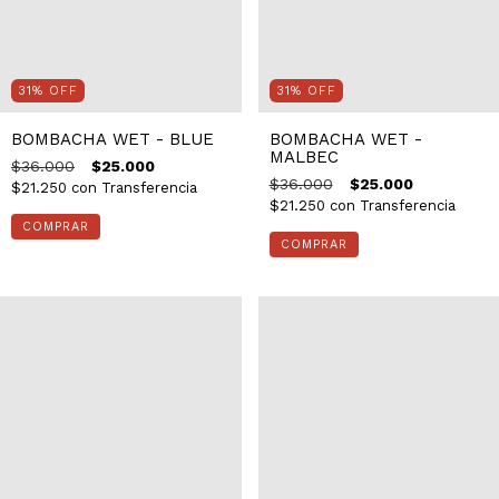
31
%
OFF
31
%
OFF
BOMBACHA WET - BLUE
BOMBACHA WET -
MALBEC
$36.000
$25.000
$36.000
$25.000
$21.250
con
Transferencia
$21.250
con
Transferencia
COMPRAR
COMPRAR