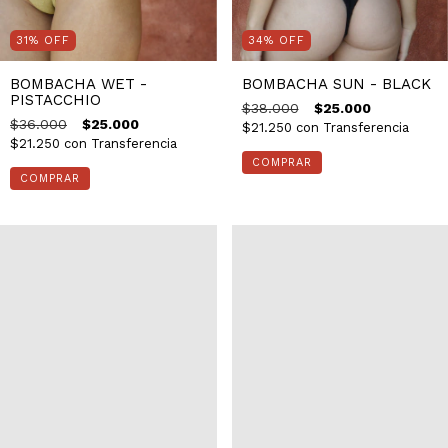
31
%
OFF
34
%
OFF
BOMBACHA WET -
BOMBACHA SUN - BLACK
PISTACCHIO
$38.000
$25.000
$36.000
$25.000
$21.250
con
Transferencia
$21.250
con
Transferencia
COMPRAR
COMPRAR