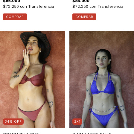
$85.000
$85.000
$72.250
con
Transferencia
$72.250
con
Transferencia
COMPRAR
COMPRAR
34
%
OFF
2X1