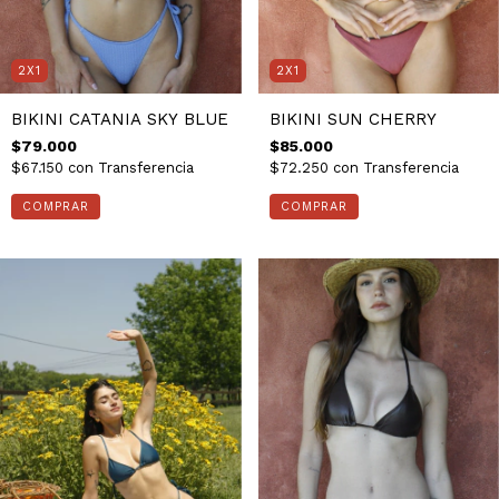
2X1
2X1
BIKINI CATANIA SKY BLUE
BIKINI SUN CHERRY
$79.000
$85.000
$67.150
con
Transferencia
$72.250
con
Transferencia
COMPRAR
COMPRAR