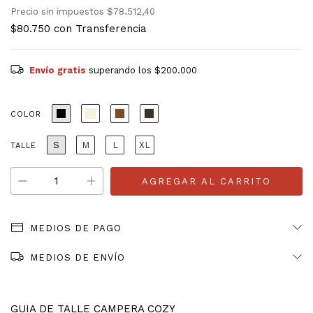
Precio sin impuestos
$78.512,40
$80.750
con
Transferencia
Envío gratis
superando los
$200.000
COLOR
S
M
L
XL
TALLE
MEDIOS DE PAGO
MEDIOS DE ENVÍO
GUIA DE TALLE CAMPERA COZY