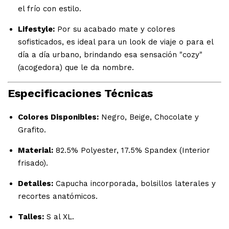
el frío con estilo.
Lifestyle:
Por su acabado mate y colores
sofisticados, es ideal para un look de viaje o para el
día a día urbano, brindando esa sensación "cozy"
(acogedora) que le da nombre.
Especificaciones Técnicas
Colores Disponibles:
Negro, Beige, Chocolate y
Grafito.
Material:
82.5% Polyester, 17.5% Spandex (Interior
frisado).
Detalles:
Capucha incorporada, bolsillos laterales y
recortes anatómicos.
Talles:
S al XL.