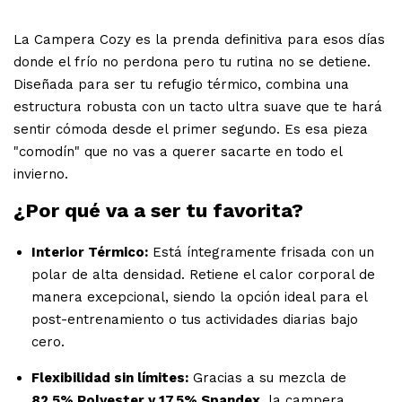
La Campera Cozy es la prenda definitiva para esos días
donde el frío no perdona pero tu rutina no se detiene.
Diseñada para ser tu refugio térmico, combina una
estructura robusta con un tacto ultra suave que te hará
sentir cómoda desde el primer segundo. Es esa pieza
"comodín" que no vas a querer sacarte en todo el
invierno.
¿Por qué va a ser tu favorita?
Interior Térmico:
Está íntegramente frisada con un
polar de alta densidad. Retiene el calor corporal de
manera excepcional, siendo la opción ideal para el
post-entrenamiento o tus actividades diarias bajo
cero.
Flexibilidad sin límites:
Gracias a su mezcla de
82.5% Polyester y 17.5% Spandex
, la campera