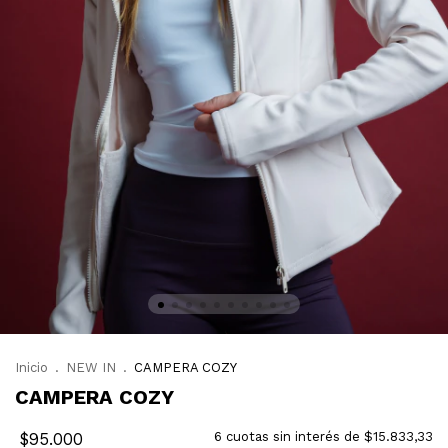
Inicio
.
NEW IN
.
CAMPERA COZY
CAMPERA COZY
$95.000
6
cuotas sin interés de
$15.833,33