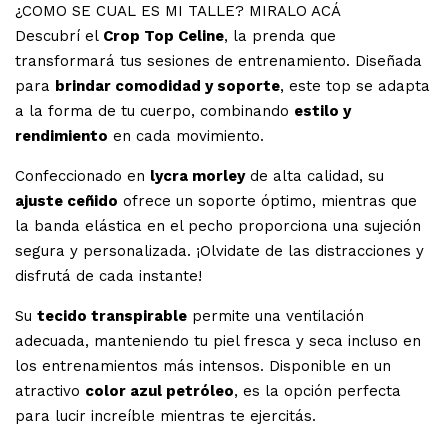
¿COMO SE CUAL ES MI TALLE? MIRALO ACÁ
Descubrí el
Crop Top Celine
, la prenda que
transformará tus sesiones de entrenamiento. Diseñada
para
brindar comodidad y soporte
, este top se adapta
a la forma de tu cuerpo, combinando
estilo y
rendimiento
en cada movimiento.
Confeccionado en
lycra morley
de alta calidad, su
ajuste ceñido
ofrece un soporte óptimo, mientras que
la banda elástica en el pecho proporciona una sujeción
segura y personalizada. ¡Olvidate de las distracciones y
disfrutá de cada instante!
Su
tecido transpirable
permite una ventilación
adecuada, manteniendo tu piel fresca y seca incluso en
los entrenamientos más intensos. Disponible en un
atractivo
color azul petróleo
, es la opción perfecta
para lucir increíble mientras te ejercitás.