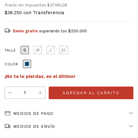
Precio sin impuestos
$37.190,08
$38.250
con
Transferencia
Envío gratis
superando los
$200.000
S
M
L
XL
TALLE
COLOR
¡No te lo pierdas, es el último!
MEDIOS DE PAGO
MEDIOS DE ENVÍO