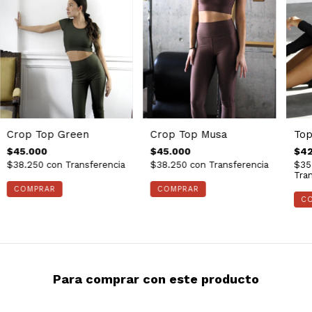
Crop Top Musa
Top
Crop Top Green
$45.000
$42
$45.000
$38.250
con
Transferencia
$35
$38.250
con
Transferencia
Tran
COMPRAR
COMPRAR
C
Para comprar con este producto