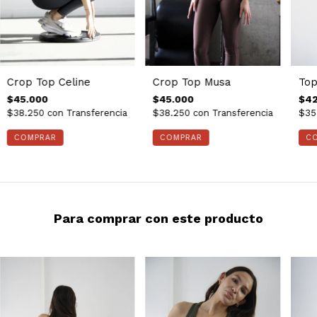
Crop Top Musa
Crop Top Celine
Top
$45.000
$45.000
$42
$38.250
con
Transferencia
$38.250
con
Transferencia
$35
COMPRAR
COMPRAR
C
Para comprar con este producto