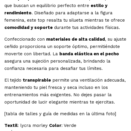
que buscan un equilibrio perfecto entre
estilo y
rendimiento
. Diseñado para adaptarse a la figura
femenina, este top resalta tu silueta mientras te ofrece
comodidad y soporte
durante tus actividades físicas.
Confeccionado con
materiales de alta calidad
, su ajuste
ceñido proporciona un soporte óptimo, permitiéndote
moverte con libertad. La
banda elástica en el pecho
asegura una sujeción personalizada, brindando la
confianza necesaria para desafiar tus límites.
El tejido
transpirable
permite una ventilación adecuada,
manteniendo tu piel fresca y seca incluso en los
entrenamientos más exigentes. No dejes pasar la
oportunidad de lucir elegante mientras te ejercitas.
[tabla de talles y guía de medidas en la última foto]
Textil
: lycra morley
Color
: Verde