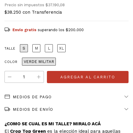
Precio sin impuestos
$37.190,08
$38.250
con
Transferencia
Envío gratis
superando los
$200.000
S
M
L
XL
TALLE
VERDE MILITAR
COLOR
MEDIOS DE PAGO
MEDIOS DE ENVÍO
¿COMO SE CUAL ES MI TALLE? MIRALO ACÁ
El
Crop Top Green
es la elección ideal para aquellas