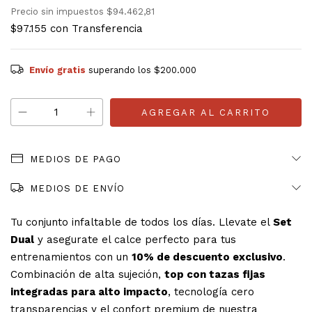
Precio sin impuestos
$94.462,81
$97.155
con
Transferencia
Envío gratis
superando los
$200.000
MEDIOS DE PAGO
MEDIOS DE ENVÍO
Tu conjunto infaltable de todos los días. Llevate el
Set
Dual
y asegurate el calce perfecto para tus
entrenamientos con un
10% de descuento exclusivo
.
Combinación de alta sujeción,
top con tazas fijas
integradas para alto impacto
, tecnología cero
transparencias y el confort premium de nuestra