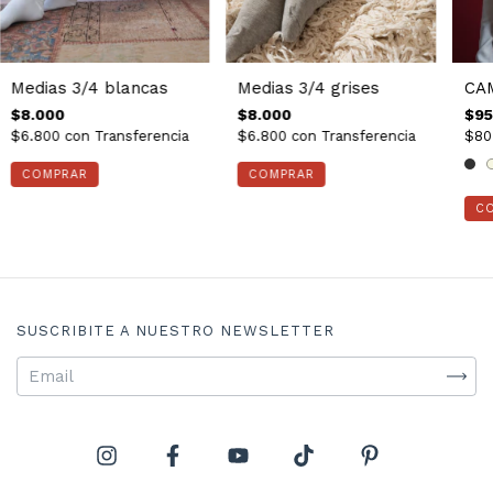
Medias 3/4 blancas
CA
Medias 3/4 grises
$8.000
$95
$8.000
$6.800
con
Transferencia
$80
$6.800
con
Transferencia
COMPRAR
C
SUSCRIBITE A NUESTRO NEWSLETTER