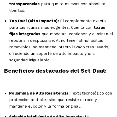
transparencias
para que te muevas con absoluta
libertad.
Top Dual (Alto Impacto):
El complemento exacto
para las rutinas más exigentes. Cuenta con
tazas
fijas integradas
que modelan, contienen y eliminan el
rebote sin desplazarse. Al no tener almohadillas
removibles, se mantiene intacto lavado tras lavado,
ofreciendo un soporte de alto impacto y una
seguridad inigualable.
Beneficios destacados del Set Dual:
Poliamida de Alta Resistencia:
Textil tecnológico con
protección anti-abrasión que resiste el roce y
mantiene el color y la forma original.
Sujeción Inteligente de Alto Impacto:
La