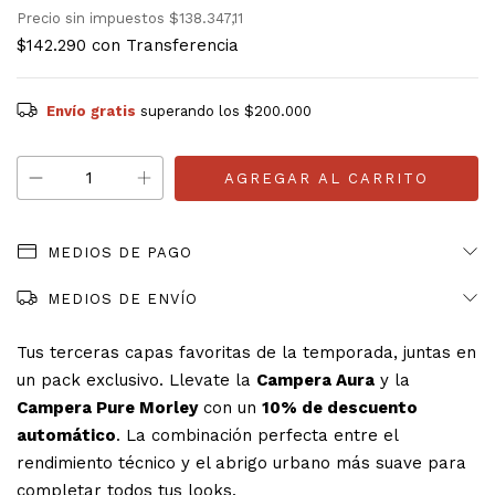
Precio sin impuestos
$138.347,11
$142.290
con
Transferencia
Envío gratis
superando los
$200.000
MEDIOS DE PAGO
MEDIOS DE ENVÍO
Tus terceras capas favoritas de la temporada, juntas en
un pack exclusivo. Llevate la
Campera Aura
y la
Campera Pure Morley
con un
10% de descuento
automático
. La combinación perfecta entre el
rendimiento técnico y el abrigo urbano más suave para
completar todos tus looks.