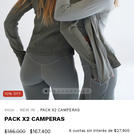
10
%
OFF
Inicio
.
NEW IN
.
PACK X2 CAMPERAS
PACK X2 CAMPERAS
$186.000
$167.400
6
cuotas sin interés de
$27.900