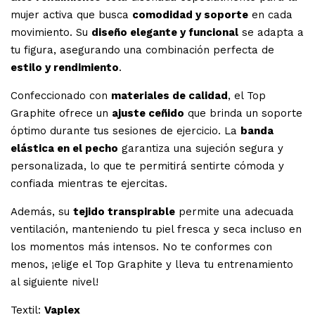
mujer activa que busca
comodidad y soporte
en cada
movimiento. Su
diseño elegante y funcional
se adapta a
tu figura, asegurando una combinación perfecta de
estilo y rendimiento
.
Confeccionado con
materiales de calidad
, el Top
Graphite ofrece un
ajuste ceñido
que brinda un soporte
óptimo durante tus sesiones de ejercicio. La
banda
elástica en el pecho
garantiza una sujeción segura y
personalizada, lo que te permitirá sentirte cómoda y
confiada mientras te ejercitas.
Además, su
tejido transpirable
permite una adecuada
ventilación, manteniendo tu piel fresca y seca incluso en
los momentos más intensos. No te conformes con
menos, ¡elige el Top Graphite y lleva tu entrenamiento
al siguiente nivel!
Textil:
Vaplex