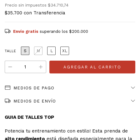
Precio sin impuestos
$34.710,74
$35.700
con
Transferencia
Envío gratis
superando los
$200.000
S
M
L
XL
TALLE
MEDIOS DE PAGO
MEDIOS DE ENVÍO
GUIA DE TALLES TOP
Potencia tu entrenamiento con estilo! Esta prenda de
alto rendimiento
está diseñada especialmente para la