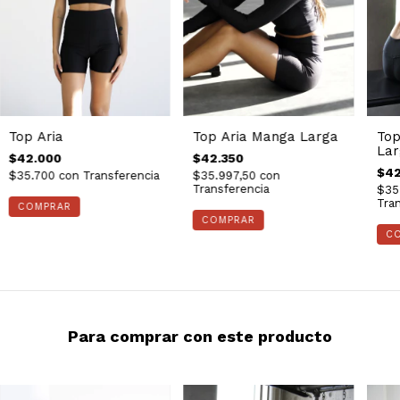
Top Aria
Top Aria Manga Larga
Top
Lar
$42.000
$42.350
$42
$35.700
con
Transferencia
$35.997,50
con
Transferencia
$35
Tran
COMPRAR
COMPRAR
C
Para comprar con este producto