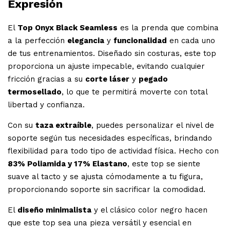
Expresión
El
Top Onyx Black Seamless
es la prenda que combina
a la perfección
elegancia
y
funcionalidad
en cada uno
de tus entrenamientos. Diseñado sin costuras, este top
proporciona un ajuste impecable, evitando cualquier
fricción gracias a su
corte láser
y
pegado
termosellado
, lo que te permitirá moverte con total
libertad y confianza.
Con su
taza extraíble
, puedes personalizar el nivel de
soporte según tus necesidades específicas, brindando
flexibilidad para todo tipo de actividad física. Hecho con
83% Poliamida y 17% Elastano
, este top se siente
suave al tacto y se ajusta cómodamente a tu figura,
proporcionando soporte sin sacrificar la comodidad.
El
diseño minimalista
y el clásico color negro hacen
que este top sea una pieza versátil y esencial en